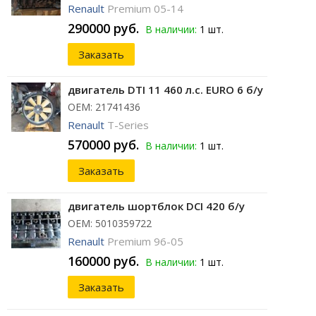
Renault
Premium 05-14
290000 руб.
В наличии:
1 шт.
Заказать
двигатель DTI 11 460 л.с. EURO 6 б/у
ОЕМ: 21741436
Renault
T-Series
570000 руб.
В наличии:
1 шт.
Заказать
двигатель шортблок DCI 420 б/у
ОЕМ: 5010359722
Renault
Premium 96-05
160000 руб.
В наличии:
1 шт.
Заказать