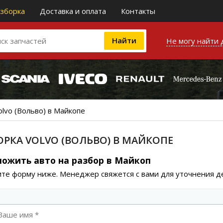
зборка
Доставка и оплата
Контакты
Не могу найти 
olvo (Вольво) в Майкопе
ОРКА VOLVO (ВОЛЬВО) В МАЙКОПЕ
ожить авто на разбор в Майкоп
те форму ниже. Менеджер свяжется с вами для уточнения д