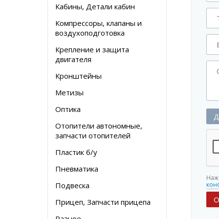
Кабины, Детали кабин
Компрессоры, клапаны и
воздухоподготовка
Крепление и защита
двигателя
Кронштейны
Метизы
Оптика
Д
Отопители автономные,
запчасти отопителей
Пластик б/у
Пневматика
Наж
Подвеска
кон
Прицеп, Запчасти прицепа
Разное