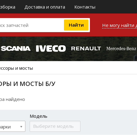
зборка
Доставка и оплата
Контакты
Не могу найти 
ессоры и мосты
ОРЫ И МОСТЫ Б/У
ара найдено
Модель
марки