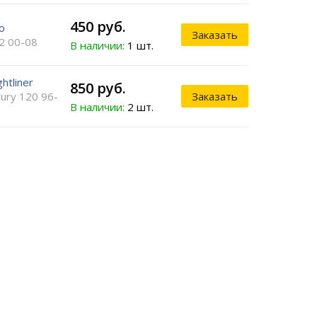
450 руб.
o
Заказать
2 00-08
В наличии:
1 шт.
ghtliner
850 руб.
ury 120 96-
Заказать
В наличии:
2 шт.