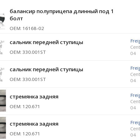
балансир полуприцепа длинный под 1
болт
ОЕМ: 16168-02
Frei
сальник передней ступицы
Cent
ОЕМ: 330.001ST
04
Frei
сальник передней ступицы
Cent
ОЕМ: 330.001ST
04
Frei
стремянка задняя
Cent
ОЕМ: 120.671
04
Frei
стремянка задняя
Cent
ОЕМ: 120.671
04