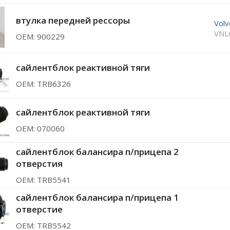
втулка передней рессоры
Volv
VNL
ОЕМ: 900229
сайлентблок реактивной тяги
ОЕМ: TRB6326
сайлентблок реактивной тяги
ОЕМ: 070060
сайлентблок балансира п/прицепа 2
отверстия
ОЕМ: TRB5541
сайлентблок балансира п/прицепа 1
отверстие
ОЕМ: TRB5542