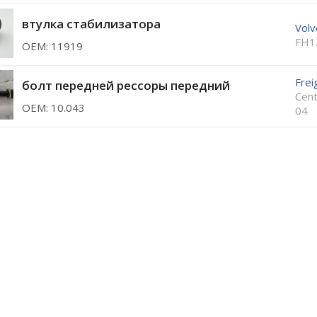
втулка стабилизатора
Volv
FH1
ОЕМ: 11919
Frei
болт передней рессоры передний
Cent
ОЕМ: 10.043
04