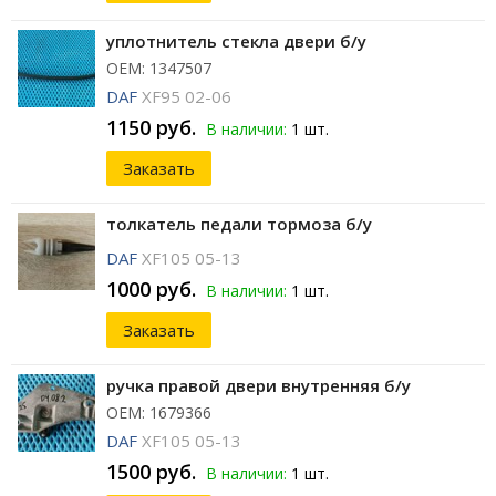
уплотнитель стекла двери б/у
ОЕМ: 1347507
DAF
XF95 02-06
1150 руб.
В наличии:
1 шт.
Заказать
толкатель педали тормоза б/у
DAF
XF105 05-13
1000 руб.
В наличии:
1 шт.
Заказать
ручка правой двери внутренняя б/у
ОЕМ: 1679366
DAF
XF105 05-13
1500 руб.
В наличии:
1 шт.