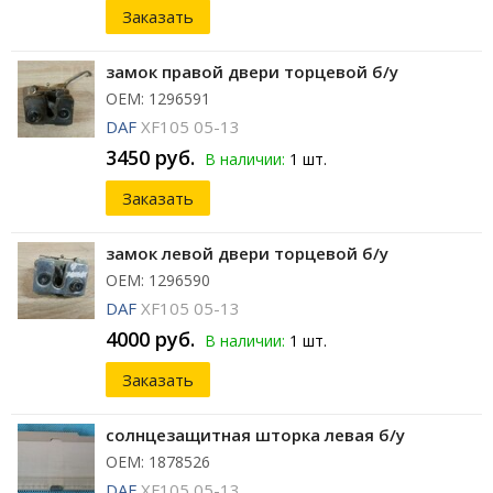
Заказать
замок правой двери торцевой б/у
ОЕМ: 1296591
DAF
XF105 05-13
3450 руб.
В наличии:
1 шт.
Заказать
замок левой двери торцевой б/у
ОЕМ: 1296590
DAF
XF105 05-13
4000 руб.
В наличии:
1 шт.
Заказать
солнцезащитная шторка левая б/у
ОЕМ: 1878526
DAF
XF105 05-13