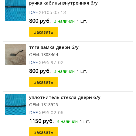
ручка кабины внутренняя б/у
DAF
XF105 05-13
800 руб.
В наличии:
1 шт.
Заказать
тяга замка двери б/у
ОЕМ: 1308464
DAF
XF95 97-02
800 руб.
В наличии:
1 шт.
Заказать
уплотнитель стекла двери б/у
ОЕМ: 1318925
DAF
XF95 02-06
1150 руб.
В наличии:
1 шт.
Заказать