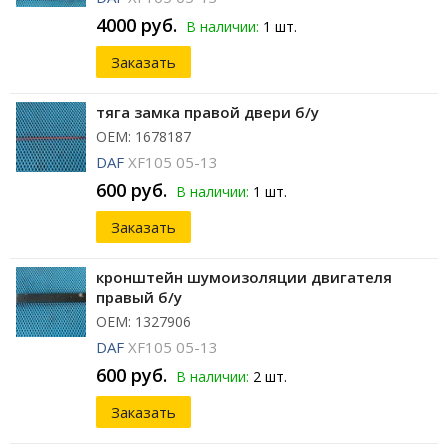
4000 руб.
В наличии:
1 шт.
Заказать
тяга замка правой двери б/у
ОЕМ: 1678187
DAF
XF105 05-13
600 руб.
В наличии:
1 шт.
Заказать
кронштейн шумоизоляции двигателя
правый б/у
ОЕМ: 1327906
DAF
XF105 05-13
600 руб.
В наличии:
2 шт.
Заказать