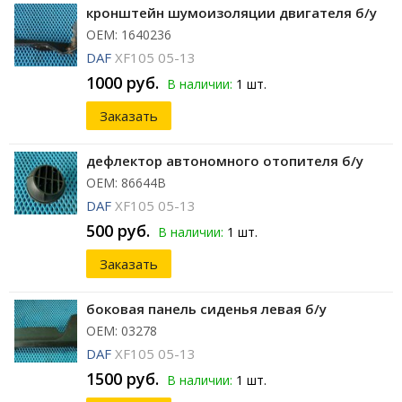
кронштейн шумоизоляции двигателя б/у
ОЕМ: 1640236
DAF
XF105 05-13
1000 руб.
В наличии:
1 шт.
Заказать
дефлектор автономного отопителя б/у
ОЕМ: 86644B
DAF
XF105 05-13
500 руб.
В наличии:
1 шт.
Заказать
боковая панель сиденья левая б/у
ОЕМ: 03278
DAF
XF105 05-13
1500 руб.
В наличии:
1 шт.