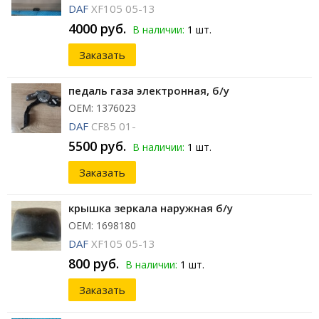
DAF
XF105 05-13
4000 руб.
В наличии:
1 шт.
Заказать
педаль газа электронная, б/у
ОЕМ: 1376023
DAF
CF85 01-
5500 руб.
В наличии:
1 шт.
Заказать
крышка зеркала наружная б/у
ОЕМ: 1698180
DAF
XF105 05-13
800 руб.
В наличии:
1 шт.
Заказать