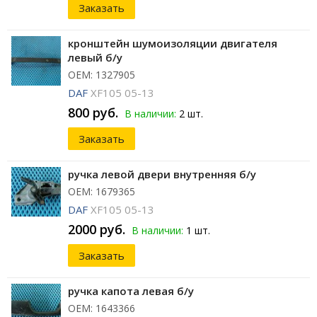
Заказать
кронштейн шумоизоляции двигателя
левый б/у
ОЕМ: 1327905
DAF
XF105 05-13
800 руб.
В наличии:
2 шт.
Заказать
ручка левой двери внутренняя б/у
ОЕМ: 1679365
DAF
XF105 05-13
2000 руб.
В наличии:
1 шт.
Заказать
ручка капота левая б/у
ОЕМ: 1643366