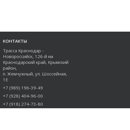
КОНТАКТЫ
Трасса Краснодар -
Новороссийск, 126-й км
Краснодарский край, Крымский
район,
п. Жемчужный, ул. Шоссейная,
1Е
+7 (989) 196-39-49
+7 (928) 404-96-00
+7 (918) 274-73-80
info@rudiesel.ru
Принимаем к оплате