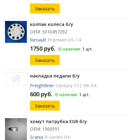
Заказать
колпак колеса б/у
ОЕМ: 5010457292
Renault
Premium 05-14
1750 руб.
В наличии:
1 шт.
Заказать
накладка педали б/у
Freightliner
Century 112 96-04
600 руб.
В наличии:
1 шт.
Заказать
хомут патрубка EGR б/у
ОЕМ: 1500551
Scania
R-series 04-