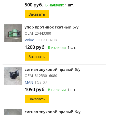
500 руб.
В наличии:
1 шт.
Заказать
упор противооткатный б/у
ОЕМ: 20443380
Volvo
FH12 00-08
1200 руб.
В наличии:
1 шт.
Заказать
сигнал звуковой правый б/у
ОЕМ: 81253016080
MAN
TGS 07-
1050 руб.
В наличии:
1 шт.
Заказать
сигнал звуковой правый б/у