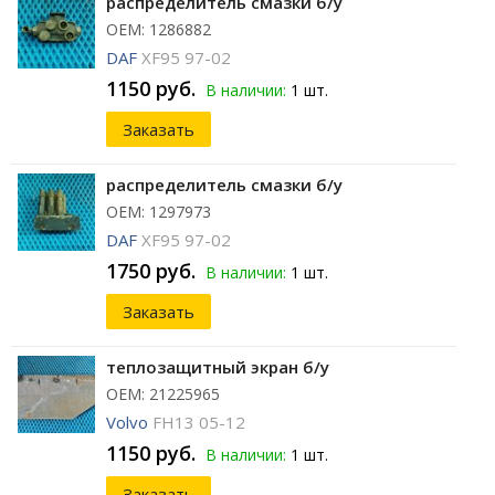
распределитель смазки б/у
ОЕМ: 1286882
DAF
XF95 97-02
1150 руб.
В наличии:
1 шт.
Заказать
распределитель смазки б/у
ОЕМ: 1297973
DAF
XF95 97-02
1750 руб.
В наличии:
1 шт.
Заказать
теплозащитный экран б/у
ОЕМ: 21225965
Volvo
FH13 05-12
1150 руб.
В наличии:
1 шт.
Заказать