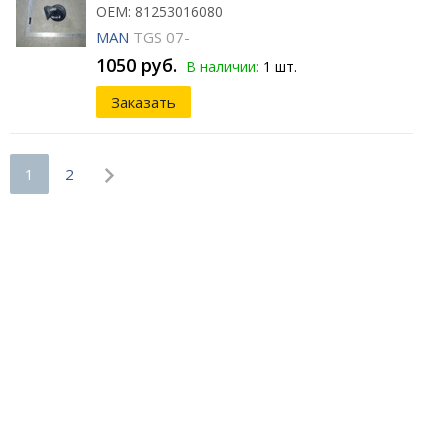
ОЕМ: 81253016080
MAN
TGS 07-
1050 руб.
В наличии:
1 шт.
Заказать
1
2