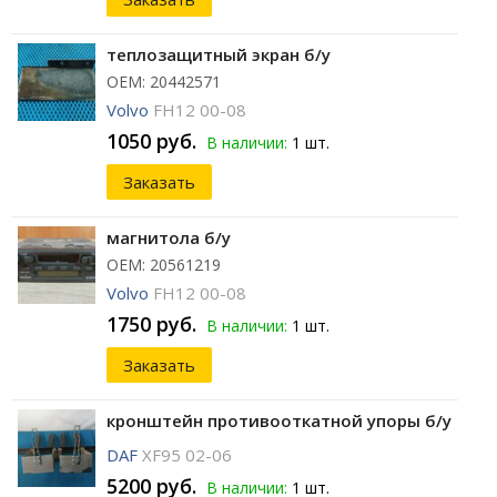
теплозащитный экран б/у
ОЕМ: 20442571
Volvo
FH12 00-08
1050 руб.
В наличии:
1 шт.
Заказать
магнитола б/у
ОЕМ: 20561219
Volvo
FH12 00-08
1750 руб.
В наличии:
1 шт.
Заказать
кронштейн противооткатной упоры б/у
DAF
XF95 02-06
5200 руб.
В наличии:
1 шт.