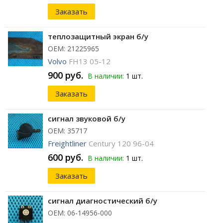
Заказать
теплозащитный экран б/у
ОЕМ: 21225965
Volvo
FH13 05-12
900 руб.
В наличии:
1 шт.
Заказать
сигнал звуковой б/у
ОЕМ: 35717
Freightliner
Century 120 96-04
600 руб.
В наличии:
1 шт.
Заказать
сигнал диагностический б/у
ОЕМ: 06-14956-000