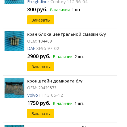
Freightliner
Century 112 96-04
800 руб.
В наличии:
1 шт.
Заказать
кран блока центральной смазки б/у
ОЕМ: 104409
DAF
XF95 97-02
2900 руб.
В наличии:
2 шт.
Заказать
кронштейн домкрата б/у
ОЕМ: 20429573
Volvo
FH13 05-12
1750 руб.
В наличии:
1 шт.
Заказать