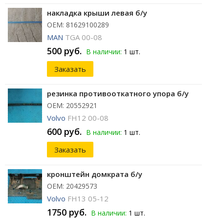
накладка крыши левая б/у
ОЕМ: 81629100289
MAN
TGA 00-08
500 руб.
В наличии:
1 шт.
Заказать
резинка противооткатного упора б/у
ОЕМ: 20552921
Volvo
FH12 00-08
600 руб.
В наличии:
1 шт.
Заказать
кронштейн домкрата б/у
ОЕМ: 20429573
Volvo
FH13 05-12
1750 руб.
В наличии:
1 шт.