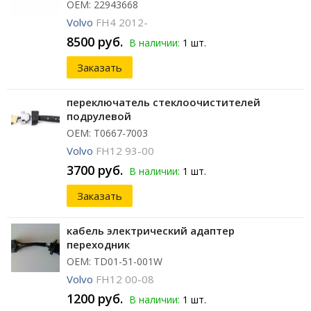
ОЕМ: 22943668
Volvo
FH4 2012-
8500 руб.
В наличии:
1 шт.
Заказать
переключатель стеклоочистителей
подрулевой
ОЕМ: T0667-7003
Volvo
FH12 93-00
3700 руб.
В наличии:
1 шт.
Заказать
кабель электрический адаптер
переходник
ОЕМ: TD01-51-001W
Volvo
FH12 00-08
1200 руб.
В наличии:
1 шт.