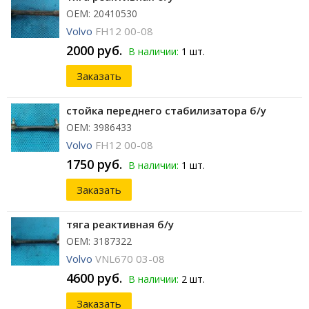
ОЕМ: 20410530
Volvo
FH12 00-08
2000 руб.
В наличии:
1 шт.
Заказать
стойка переднего стабилизатора б/у
ОЕМ: 3986433
Volvo
FH12 00-08
1750 руб.
В наличии:
1 шт.
Заказать
тяга реактивная б/у
ОЕМ: 3187322
Volvo
VNL670 03-08
4600 руб.
В наличии:
2 шт.
Заказать