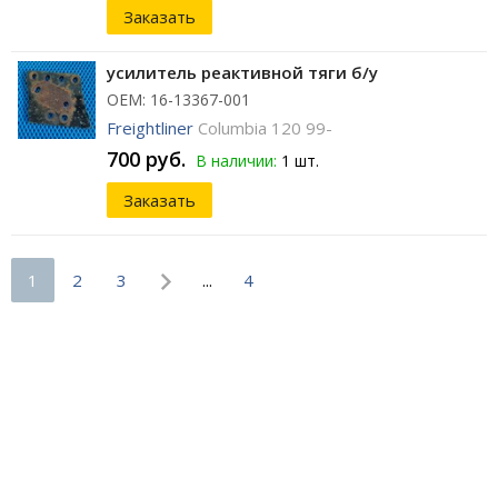
Заказать
усилитель реактивной тяги б/у
ОЕМ: 16-13367-001
Freightliner
Columbia 120 99-
700 руб.
В наличии:
1 шт.
Заказать
1
2
3
...
4