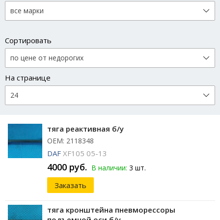
Сортировать
На странице
тяга реактивная б/у
ОЕМ: 2118348
DAF
XF105 05-13
4000 руб.
В наличии:
3 шт.
Заказать
тяга кронштейна пневморессоры
подъемной оси б/у