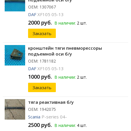
ОЕМ: 1307067
DAF
XF105 05-13
2000 руб.
В наличии:
2 шт.
Заказать
кронштейн тяги пневморессоры
подъемной оси б/у
ОЕМ: 1781182
DAF
XF105 05-13
1000 руб.
В наличии:
2 шт.
Заказать
тяга реактивная б/у
ОЕМ: 1942075
Scania
P-series 04-
2500 руб.
В наличии:
4 шт.