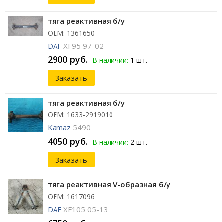
тяга реактивная б/у
ОЕМ: 1361650
DAF
XF95 97-02
2900 руб.
В наличии:
1 шт.
Заказать
тяга реактивная б/у
ОЕМ: 1633-2919010
Kamaz
5490
4050 руб.
В наличии:
2 шт.
Заказать
тяга реактивная V-образная б/у
ОЕМ: 1617096
DAF
XF105 05-13