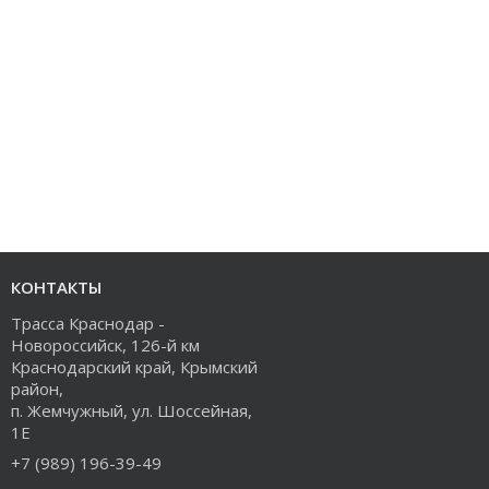
КОНТАКТЫ
Трасса Краснодар -
Новороссийск, 126-й км
Краснодарский край, Крымский
район,
п. Жемчужный, ул. Шоссейная,
1Е
+7 (989) 196-39-49