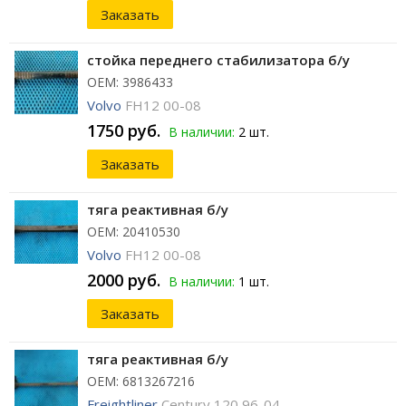
Заказать
стойка переднего стабилизатора б/у
ОЕМ: 3986433
Volvo
FH12 00-08
1750 руб.
В наличии:
2 шт.
Заказать
тяга реактивная б/у
ОЕМ: 20410530
Volvo
FH12 00-08
2000 руб.
В наличии:
1 шт.
Заказать
тяга реактивная б/у
ОЕМ: 6813267216
Freightliner
Century 120 96-04