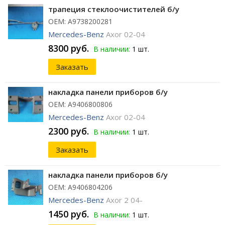
трапеция стеклоочистителей б/у
ОЕМ: A9738200281
Mercedes-Benz
Axor 02-04
8300 руб.
В наличии:
1 шт.
Заказать
накладка панели приборов б/у
ОЕМ: A9406800806
Mercedes-Benz
Axor 02-04
2300 руб.
В наличии:
1 шт.
Заказать
накладка панели приборов б/у
ОЕМ: A9406804206
Mercedes-Benz
Axor 2 04-
1450 руб.
В наличии:
1 шт.