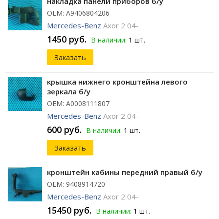
накладка панели приборов б/у
ОЕМ: A9406804206
Mercedes-Benz
Axor 2 04-
1450 руб.
В наличии:
1 шт.
Заказать
крышка нижнего кронштейна левого
зеркала б/у
ОЕМ: A0008111807
Mercedes-Benz
Axor 2 04-
600 руб.
В наличии:
1 шт.
Заказать
кронштейн кабины передний правый б/у
ОЕМ: 9408914720
Mercedes-Benz
Axor 2 04-
15450 руб.
В наличии:
1 шт.