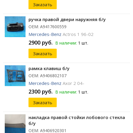
Заказать
ручка правой двери наружняя б/у
ОЕМ: A9417600559
Mercedes-Benz
Actros 1 96-02
2900 руб.
В наличии:
1 шт.
Заказать
рамка клавиш б/у
ОЕМ: A9406802107
Mercedes-Benz
Axor 2 04-
2300 руб.
В наличии:
1 шт.
Заказать
накладка правой стойки лобового стекла
б/у
ОЕМ: A9406920301