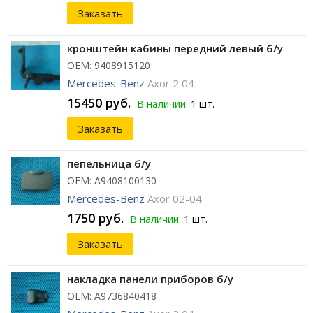
Заказать
кронштейн кабины передний левый б/у
ОЕМ: 9408915120
Mercedes-Benz
Axor 2 04-
15450 руб.
В наличии:
1 шт.
Заказать
пепельница б/у
ОЕМ: A9408100130
Mercedes-Benz
Axor 02-04
1750 руб.
В наличии:
1 шт.
Заказать
накладка панели приборов б/у
ОЕМ: A9736840418