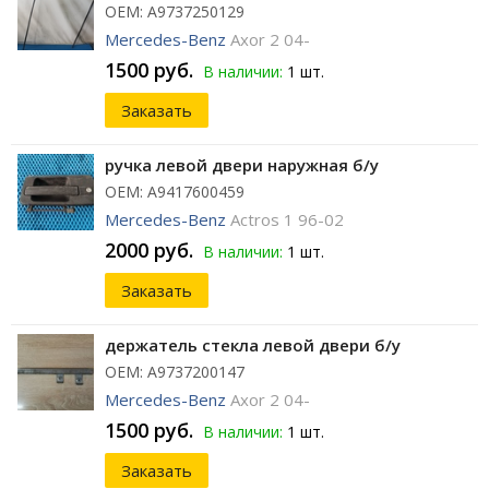
ОЕМ: A9737250129
Mercedes-Benz
Axor 2 04-
1500 руб.
В наличии:
1 шт.
Заказать
ручка левой двери наружная б/у
ОЕМ: A9417600459
Mercedes-Benz
Actros 1 96-02
2000 руб.
В наличии:
1 шт.
Заказать
держатель стекла левой двери б/у
ОЕМ: A9737200147
Mercedes-Benz
Axor 2 04-
1500 руб.
В наличии:
1 шт.
Заказать