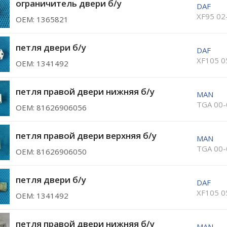
ограничитель двери б/у
DAF
XF95 02
ОЕМ: 1365821
петля двери б/у
DAF
XF105 0
ОЕМ: 1341492
петля правой двери нижняя б/у
MAN
TGA 00-
ОЕМ: 81626906056
петля правой двери верхняя б/у
MAN
TGA 00-
ОЕМ: 81626906050
петля двери б/у
DAF
XF105 0
ОЕМ: 1341492
петля правой двери нижняя б/у
MAN