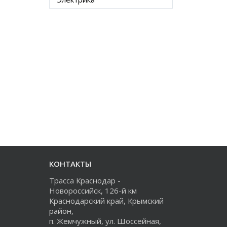
КОНТАКТЫ
Трасса Краснодар -
Новороссийск, 126-й км
Краснодарский край, Крымский
район,
п. Жемчужный, ул. Шоссейная,