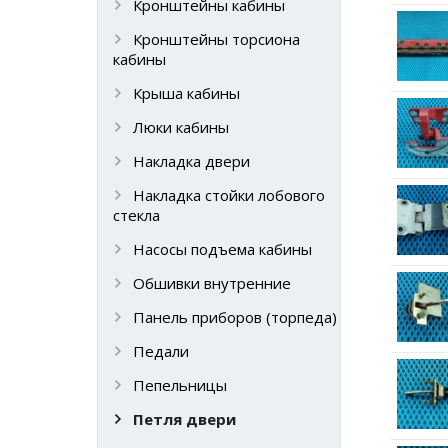
Кронштейны кабины
Кронштейны торсиона
кабины
Крыша кабины
Люки кабины
Накладка двери
Накладка стойки лобового
стекла
Насосы подъема кабины
Обшивки внутренние
Панель приборов (торпеда)
Педали
Пепельницы
Петля двери