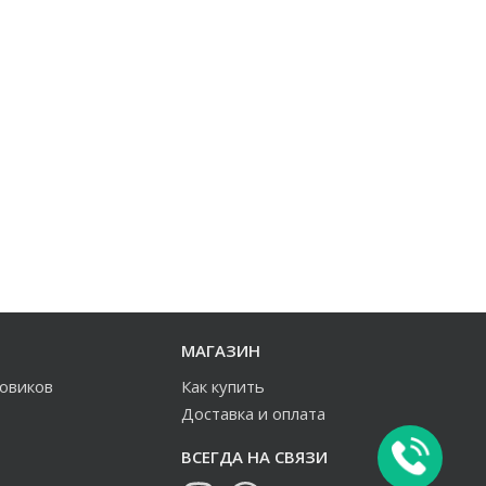
МАГАЗИН
зовиков
Как купить
Доставка и оплата
ВСЕГДА НА СВЯЗИ