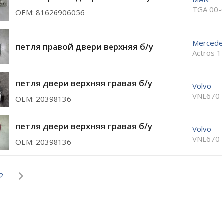
TGA 00-
ОЕМ: 81626906056
Mercede
петля правой двери верхняя б/у
Actros 1
петля двери верхняя правая б/у
Volvo
VNL670 
ОЕМ: 20398136
петля двери верхняя правая б/у
Volvo
VNL670 
ОЕМ: 20398136
2