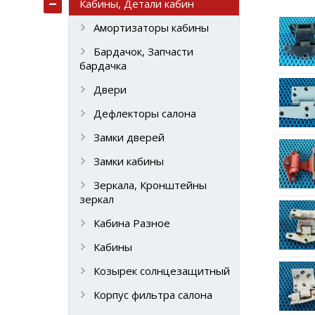
Кабины, Детали кабин
Амортизаторы кабины
Бардачок, Запчасти
бардачка
Двери
Дефлекторы салона
Замки дверей
Замки кабины
Зеркала, Кронштейны
зеркал
Кабина Разное
Кабины
Козырек солнцезащитный
Корпус фильтра салона