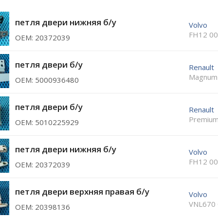
петля двери нижняя б/у
Volvo
FH12 00
ОЕМ: 20372039
петля двери б/у
Renault
Magnum
ОЕМ: 5000936480
петля двери б/у
Renault
Premium
ОЕМ: 5010225929
петля двери нижняя б/у
Volvo
FH12 00
ОЕМ: 20372039
петля двери верхняя правая б/у
Volvo
VNL670 
ОЕМ: 20398136