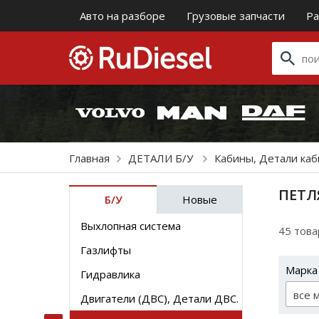
Авто на разборе
Грузовые запчасти
Ра
Главная
ДЕТАЛИ Б/У
Кабины, Детали ка
ПЕТЛ
Б/У
Новые
Выхлопная система
45 тов
Газлифты
Марка
Гидравлика
все 
Двигатели (ДВС), Детали ДВС.