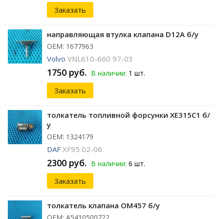
Заказать
направляющая втулка клапана D12A б/у
ОЕМ: 1677963
Volvo
VNL610-660 97-03
1750 руб.
В наличии:
1 шт.
Заказать
толкатель топливной форсунки XE315C1 б/
у
ОЕМ: 1324179
DAF
XF95 02-06
2300 руб.
В наличии:
6 шт.
Заказать
толкатель клапана OM457 б/у
ОЕМ: A5410500722