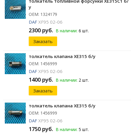
толкатель топливной форсунки XE315C1 б/
у
ОЕМ: 1324179
DAF
XF95 02-06
2300 руб.
В наличии:
6 шт.
Заказать
толкатель клапана XE315 б/у
ОЕМ: 1456999
DAF
XF95 02-06
1400 руб.
В наличии:
2 шт.
Заказать
толкатель клапана XE315 б/у
ОЕМ: 1456999
DAF
XF95 02-06
1750 руб.
В наличии:
5 шт.