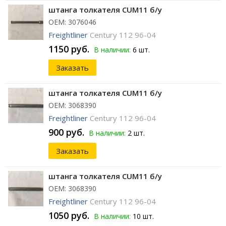
штанга толкателя CUM11 б/у
ОЕМ: 3076046
Freightliner
Century 112 96-04
1150 руб.
В наличии:
6 шт.
Заказать
штанга толкателя CUM11 б/у
ОЕМ: 3068390
Freightliner
Century 112 96-04
900 руб.
В наличии:
2 шт.
Заказать
штанга толкателя CUM11 б/у
ОЕМ: 3068390
Freightliner
Century 112 96-04
1050 руб.
В наличии:
10 шт.