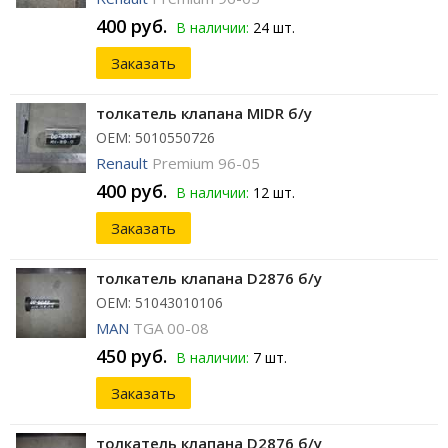
400 руб.
В наличии:
24 шт.
Заказать
толкатель клапана MIDR б/у
ОЕМ: 5010550726
Renault
Premium 96-05
400 руб.
В наличии:
12 шт.
Заказать
толкатель клапана D2876 б/у
ОЕМ: 51043010106
MAN
TGA 00-08
450 руб.
В наличии:
7 шт.
Заказать
толкатель клапана D2876 б/у