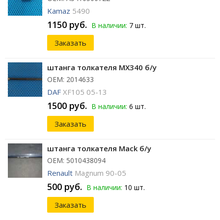
Kamaz
5490
1150 руб.
В наличии:
7 шт.
Заказать
штанга толкателя MX340 б/у
ОЕМ: 2014633
DAF
XF105 05-13
1500 руб.
В наличии:
6 шт.
Заказать
штанга толкателя Mack б/у
ОЕМ: 5010438094
Renault
Magnum 90-05
500 руб.
В наличии:
10 шт.
Заказать