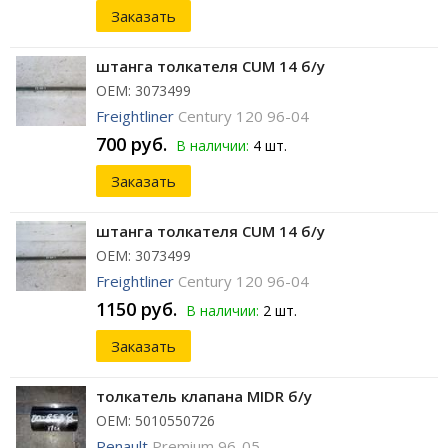
Заказать
штанга толкателя CUM 14 б/у
ОЕМ: 3073499
Freightliner
Century 120 96-04
700 руб.
В наличии:
4 шт.
Заказать
штанга толкателя CUM 14 б/у
ОЕМ: 3073499
Freightliner
Century 120 96-04
1150 руб.
В наличии:
2 шт.
Заказать
толкатель клапана MIDR б/у
ОЕМ: 5010550726
Renault
Premium 96-05