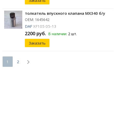
Заказать
толкатель впускного клапана MX340 б/у
ОЕМ: 1645642
DAF
XF105 05-13
2200 руб.
В наличии:
2 шт.
Заказать
1
2