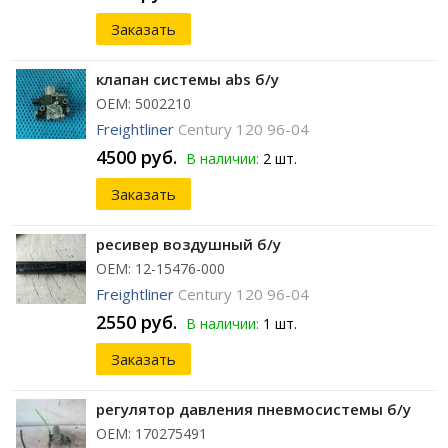
Заказать
клапан системы abs б/у
ОЕМ: 5002210
Freightliner
Century 120 96-04
4500 руб.
В наличии:
2 шт.
Заказать
ресивер воздушный б/у
ОЕМ: 12-15476-000
Freightliner
Century 120 96-04
2550 руб.
В наличии:
1 шт.
Заказать
регулятор давления пневмосистемы б/у
ОЕМ: 170275491