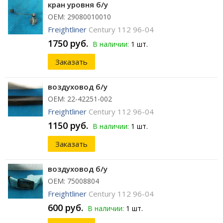
кран уровня б/у
ОЕМ: 29080010010
Freightliner
Century 112 96-04
1750 руб.
В наличии:
1 шт.
Заказать
воздуховод б/у
ОЕМ: 22-42251-002
Freightliner
Century 112 96-04
1150 руб.
В наличии:
1 шт.
Заказать
воздуховод б/у
ОЕМ: 75008804
Freightliner
Century 112 96-04
600 руб.
В наличии:
1 шт.