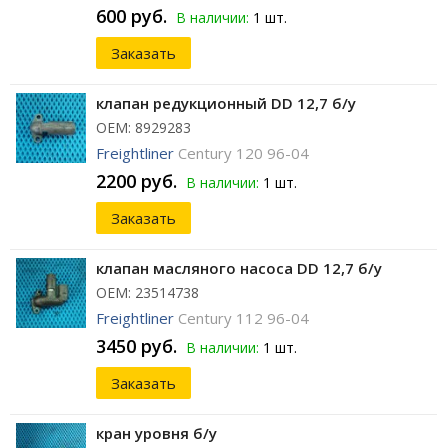
600 руб.
В наличии:
1 шт.
Заказать
клапан редукционный DD 12,7 б/у
ОЕМ: 8929283
Freightliner
Century 120 96-04
2200 руб.
В наличии:
1 шт.
Заказать
клапан масляного насоса DD 12,7 б/у
ОЕМ: 23514738
Freightliner
Century 112 96-04
3450 руб.
В наличии:
1 шт.
Заказать
кран уровня б/у