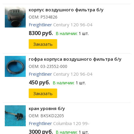
корпус воздушного фильтра б/у
ОЕМ: P534826
Freightliner
Century 120 96-04
8300 руб.
В наличии:
1 шт.
Заказать
гофра корпуса воздушного фильтра б/у
ОЕМ: 03-23552-000
Freightliner
Century 120 96-04
450 руб.
В наличии:
1 шт.
Заказать
кран уровня б/у
ОЕМ: BKSKD2205
Freightliner
Columbia 120 99-
3000 руб.
В наличии:
1 шт.