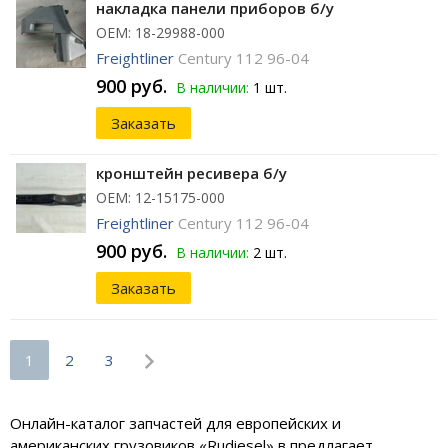
накладка панели приборов б/у
ОЕМ: 18-29988-000
Freightliner
Century 112 96-04
900 руб.
В наличии:
1 шт.
Заказать
кронштейн ресивера б/у
ОЕМ: 12-15175-000
Freightliner
Century 112 96-04
900 руб.
В наличии:
2 шт.
Заказать
1
2
3
Онлайн-каталог запчастей для европейских и
американских грузовиков «Rudiesel» в предлагает