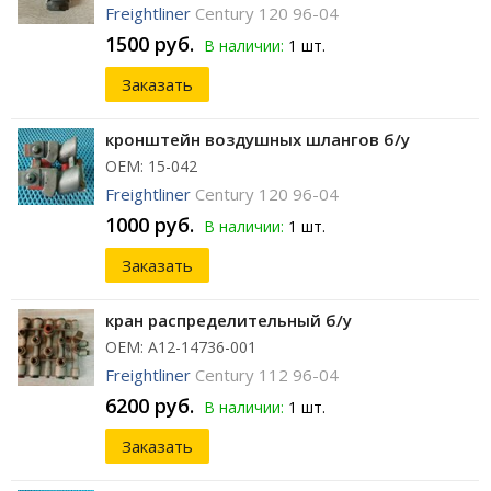
Freightliner
Century 120 96-04
1500 руб.
В наличии:
1 шт.
Заказать
кронштейн воздушных шлангов б/у
ОЕМ: 15-042
Freightliner
Century 120 96-04
1000 руб.
В наличии:
1 шт.
Заказать
кран распределительный б/у
ОЕМ: A12-14736-001
Freightliner
Century 112 96-04
6200 руб.
В наличии:
1 шт.
Заказать