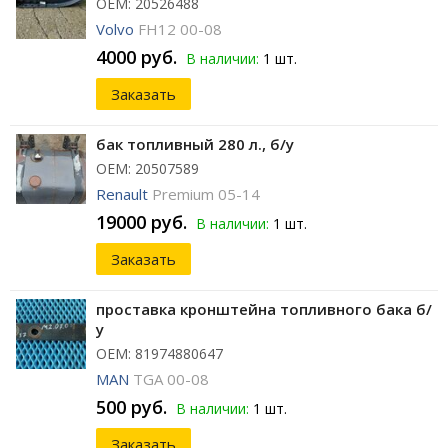
ОЕМ: 20526488
Volvo
FH12 00-08
4000 руб.
В наличии:
1 шт.
Заказать
бак топливный 280 л., б/у
ОЕМ: 20507589
Renault
Premium 05-14
19000 руб.
В наличии:
1 шт.
Заказать
проставка кронштейна топливного бака б/
у
ОЕМ: 81974880647
MAN
TGA 00-08
500 руб.
В наличии:
1 шт.
Заказать