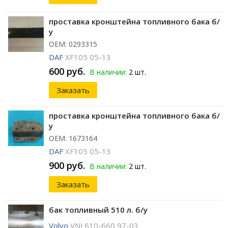
проставка кронштейна топливного бака б/
у
ОЕМ: 0293315
DAF
XF105 05-13
600 руб.
В наличии:
2 шт.
Заказать
проставка кронштейна топливного бака б/
у
ОЕМ: 1673164
DAF
XF105 05-13
900 руб.
В наличии:
2 шт.
Заказать
бак топливный 510 л. б/у
Volvo
VNL610-660 97-03