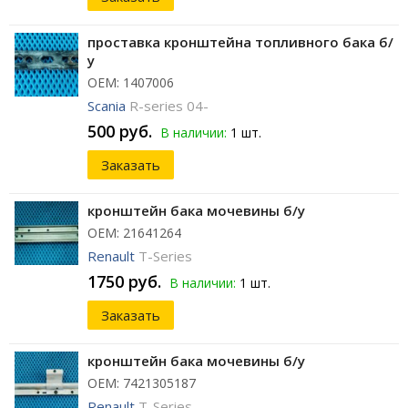
проставка кронштейна топливного бака б/
у
ОЕМ: 1407006
Scania
R-series 04-
500 руб.
В наличии:
1 шт.
Заказать
кронштейн бака мочевины б/у
ОЕМ: 21641264
Renault
T-Series
1750 руб.
В наличии:
1 шт.
Заказать
кронштейн бака мочевины б/у
ОЕМ: 7421305187
Renault
T-Series