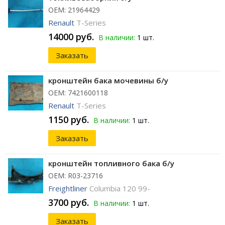
ОЕМ: 21964429
Renault
T-Series
14000 руб.
В наличии:
1 шт.
Заказать
кронштейн бака мочевины б/у
ОЕМ: 7421600118
Renault
T-Series
1150 руб.
В наличии:
1 шт.
Заказать
кронштейн топливного бака б/у
ОЕМ: R03-23716
Freightliner
Columbia 120 99-
3700 руб.
В наличии:
1 шт.
Заказать