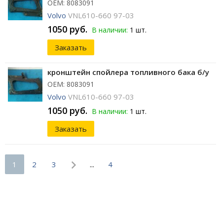
ОЕМ: 8083091
Volvo
VNL610-660 97-03
1050 руб.
В наличии:
1 шт.
Заказать
кронштейн спойлера топливного бака б/у
ОЕМ: 8083091
Volvo
VNL610-660 97-03
1050 руб.
В наличии:
1 шт.
Заказать
1
2
3
...
4