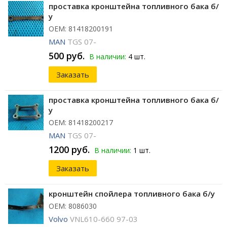
проставка кронштейна топливного бака б/
у
ОЕМ: 81418200191
MAN
TGS 07-
500 руб.
В наличии:
4 шт.
Заказать
проставка кронштейна топливного бака б/
у
ОЕМ: 81418200217
MAN
TGS 07-
1200 руб.
В наличии:
1 шт.
Заказать
кронштейн спойлера топливного бака б/у
ОЕМ: 8086030
Volvo
VNL610-660 97-03