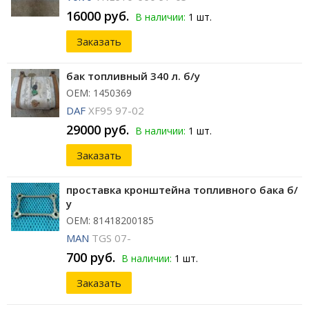
16000 руб.
В наличии:
1 шт.
Заказать
бак топливный 340 л. б/у
ОЕМ: 1450369
DAF
XF95 97-02
29000 руб.
В наличии:
1 шт.
Заказать
проставка кронштейна топливного бака б/
у
ОЕМ: 81418200185
MAN
TGS 07-
700 руб.
В наличии:
1 шт.
Заказать