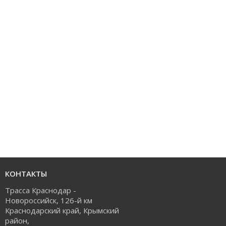
КОНТАКТЫ
Трасса Краснодар -
Новороссийск, 126-й км
Краснодарский край, Крымский
район,