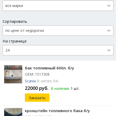
Сортировать
На странице
бак топливный 600л. б/у
ОЕМ: 1517308
Scania
R-series 04-
22000 руб.
В наличии:
1 шт.
Заказать
кронштейн топливного бака б/у