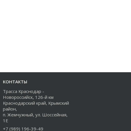
КОНТАКТЫ
Трасса Краснодар -
Новороссийск, 126-й км
Краснодарский край, Крымский
район,
п. Жемчужный, ул. Шоссейная,
1Е
+7 (989) 196-39-49