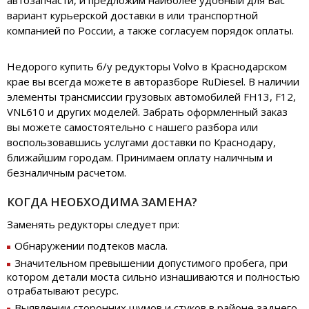
автозапчасти, и предложим наиболее удобный для Вас
вариант курьерской доставки в или транспортной
компанией по России, а также согласуем порядок оплаты.
Недорого купить б/у редукторы Volvo в Краснодарском
крае вы всегда можете в авторазборе RuDiesel. В наличии
элементы трансмиссии грузовых автомобилей FH13, F12,
VNL610 и других моделей. Забрать оформленный заказ
вы можете самостоятельно с нашего разбора или
воспользовавшись услугами доставки по Краснодару,
ближайшим городам. Принимаем оплату наличным и
безналичным расчетом.
КОГДА НЕОБХОДИМА ЗАМЕНА?
Заменять редукторы следует при:
Обнаружении подтеков масла.
Значительном превышении допустимого пробега, при
котором детали моста сильно изнашиваются и полностью
отрабатывают ресурс.
Выявлении сторонних шумов и стуков в районе заднего,