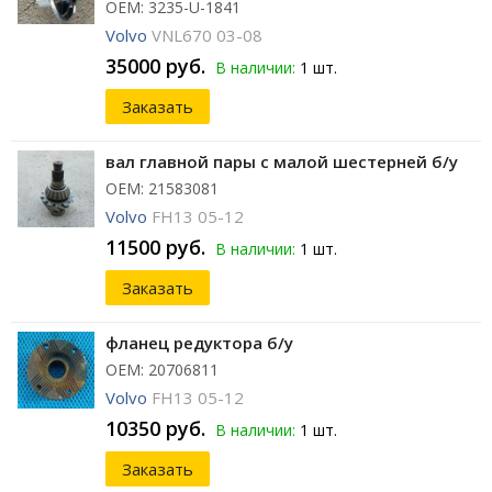
ОЕМ: 3235-U-1841
Volvo
VNL670 03-08
35000 руб.
В наличии:
1 шт.
Заказать
вал главной пары с малой шестерней б/у
ОЕМ: 21583081
Volvo
FH13 05-12
11500 руб.
В наличии:
1 шт.
Заказать
фланец редуктора б/у
ОЕМ: 20706811
Volvo
FH13 05-12
10350 руб.
В наличии:
1 шт.
Заказать