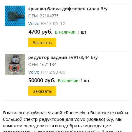
крышка блока дифференциала б/у
ОЕМ: 22104775
Volvo
FH13 05-12
4700 руб.
В наличии:
1 шт.
Заказать
редуктор задний EV91/3,44 б/у
ОЕМ: 1671134
Volvo
FH12 93-00
50000 руб.
В наличии:
1 шт.
Заказать
В каталоге разбора тягачей «Rudiesel» в Вы можете найти
большой спектр редукторов для Volvo (Вольво) б/у. Мы
поможем определиться и подобрать подходящие