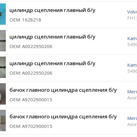
цилиндр сцепления главный б/у
Volv
FH1
ОЕМ: 1628218
цилиндр сцепления главный б/у
Kam
549
ОЕМ: A0022950206
цилиндр сцепления главный б/у
Kam
549
ОЕМ: A0022950206
бачок главного цилиндра сцепления б/у
Mer
Axor
ОЕМ: A9702900015
бачок главного цилиндра сцепления б/у
Mer
Axor
ОЕМ: A9702900015