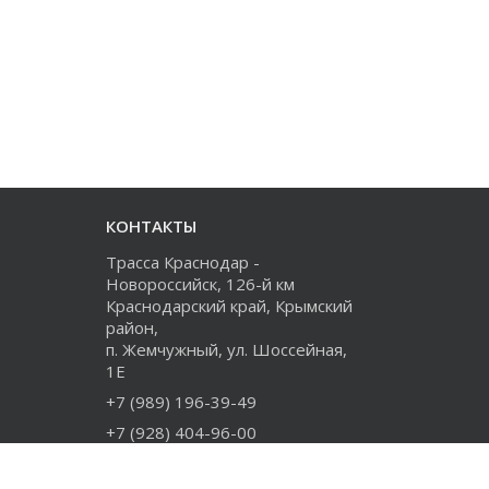
КОНТАКТЫ
Трасса Краснодар -
Новороссийск, 126-й км
Краснодарский край, Крымский
район,
п. Жемчужный, ул. Шоссейная,
1Е
+7 (989) 196-39-49
+7 (928) 404-96-00
+7 (918) 274-73-80