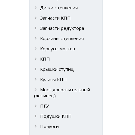
Диски сцепления
Запчасти КПП
Запчасти редуктора
Корзины сцепления
Корпусы мостов
КПП
Крышки ступиц
Кулисы КПП
Мост дополнительный
(ленивец)
ПГУ
Подушки КПП
Полуоси