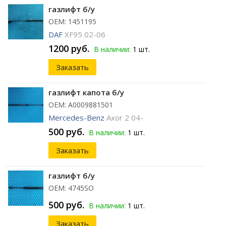
газлифт б/у
ОЕМ: 1451195
DAF
XF95 02-06
1200 руб.
В наличии:
1 шт.
Заказать
газлифт капота б/у
ОЕМ: A0009881501
Mercedes-Benz
Axor 2 04-
500 руб.
В наличии:
1 шт.
Заказать
газлифт б/у
ОЕМ: 4745SO
500 руб.
В наличии:
1 шт.
Заказать