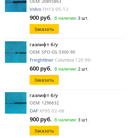
ОЕМ: 20895863
Volvo
FH13 05-12
900 руб.
В наличии:
3 шт.
Заказать
газлифт б/у
ОЕМ: SPD-GS-5300-90
Freightliner
Columbia 120 99-
600 руб.
В наличии:
2 шт.
Заказать
газлифт б/у
ОЕМ: 1296632
DAF
XF95 02-06
900 руб.
В наличии:
3 шт.
Заказать