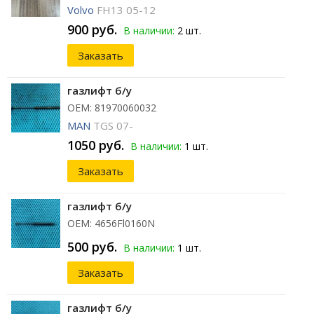
Volvo
FH13 05-12
900 руб.
В наличии:
2 шт.
Заказать
газлифт б/у
ОЕМ: 81970060032
MAN
TGS 07-
1050 руб.
В наличии:
1 шт.
Заказать
газлифт б/у
ОЕМ: 4656Fl0160N
500 руб.
В наличии:
1 шт.
Заказать
газлифт б/у