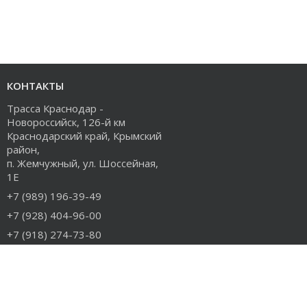
КОНТАКТЫ
Трасса Краснодар -
Новороссийск, 126-й км
Краснодарский край, Крымский
район,
п. Жемчужный, ул. Шоссейная,
1Е
+7 (989) 196-39-49
+7 (928) 404-96-00
+7 (918) 274-73-80
info@rudiesel.ru
Принимаем к оплате