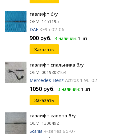
газлифт б/у
ОЕМ: 1451195
DAF
XF95 02-06
900 руб.
В наличии:
1 шт.
Заказать
газлифт спальника б/у
ОЕМ: 0019808164
Mercedes-Benz
Actros 1 96-02
1050 руб.
В наличии:
1 шт.
Заказать
газлифт капота б/у
ОЕМ: 1306492
Scania
4-series 95-07