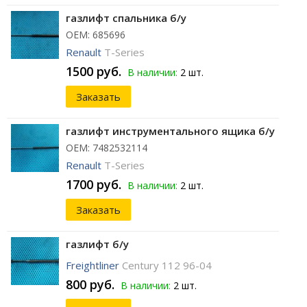
газлифт спальника б/у
ОЕМ: 685696
Renault
T-Series
1500 руб.
В наличии:
2 шт.
Заказать
газлифт инструментального ящика б/у
ОЕМ: 7482532114
Renault
T-Series
1700 руб.
В наличии:
2 шт.
Заказать
газлифт б/у
Freightliner
Century 112 96-04
800 руб.
В наличии:
2 шт.