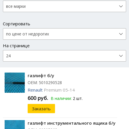
Сортировать
На странице
газлифт б/у
ОЕМ: 5010290528
Renault
Premium 05-14
600 руб.
В наличии:
2 шт.
Заказать
газлифт инструментального ящика б/у