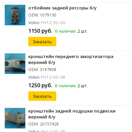
отбойник задней рессоры б/у
ОЕМ: 1079130
Volvo
FH12 93-00
1150 руб.
В наличии:
2 шт.
Заказать
кронштейн переднего амортизатора
верхний б/у
ОЕМ: 3197808
Volvo
FH12 00-08
1250 руб.
В наличии:
2 шт.
Заказать
кронштейн задней подушки подвески
верхний б/у
ОЕМ: 20737428
Volvo
FH12 00-08