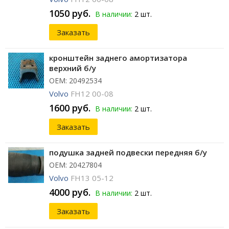
1050 руб.
В наличии:
2 шт.
Заказать
кронштейн заднего амортизатора
верхний б/у
ОЕМ: 20492534
Volvo
FH12 00-08
1600 руб.
В наличии:
2 шт.
Заказать
подушка задней подвески передняя б/у
ОЕМ: 20427804
Volvo
FH13 05-12
4000 руб.
В наличии:
2 шт.
Заказать