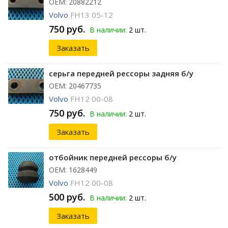
ОЕМ: 20882212
Volvo
FH13 05-12
750 руб.
В наличии:
2 шт.
Заказать
серьга передней рессоры задняя б/у
ОЕМ: 20467735
Volvo
FH12 00-08
750 руб.
В наличии:
2 шт.
Заказать
отбойник передней рессоры б/у
ОЕМ: 1628449
Volvo
FH12 00-08
500 руб.
В наличии:
2 шт.
Заказать