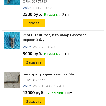
ОЕМ: 20375382
Volvo
FH12 00-08
2500 руб.
В наличии:
2 шт.
Заказать
кронштейн заднего амортизатора
верхний б/у
Volvo
VNL670 03-08
3000 руб.
В наличии:
1 шт.
Заказать
рессора среднего моста б/у
ОЕМ: 3973352
Volvo
VNL610-660 97-03
13000 руб.
В наличии:
1 шт.
Заказать