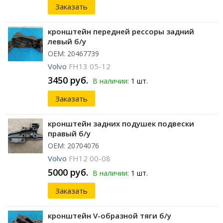
Заказать
кронштейн передней рессоры задний
левый б/у
ОЕМ: 20467739
Volvo
FH13 05-12
3450 руб.
В наличии:
1 шт.
Заказать
кронштейн задних подушек подвески
правый б/у
ОЕМ: 20704076
Volvo
FH12 00-08
5000 руб.
В наличии:
1 шт.
Заказать
кронштейн V-образной тяги б/у