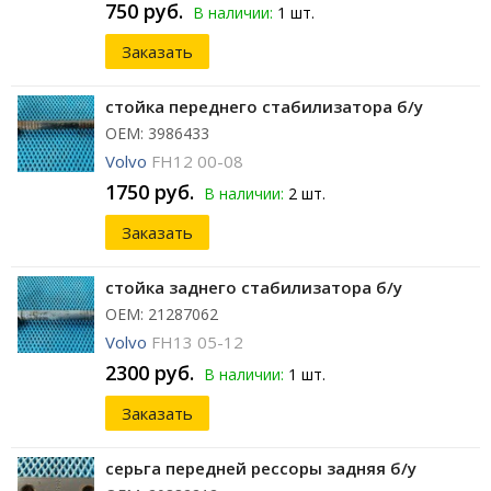
750 руб.
В наличии:
1 шт.
Заказать
стойка переднего стабилизатора б/у
ОЕМ: 3986433
Volvo
FH12 00-08
1750 руб.
В наличии:
2 шт.
Заказать
стойка заднего стабилизатора б/у
ОЕМ: 21287062
Volvo
FH13 05-12
2300 руб.
В наличии:
1 шт.
Заказать
серьга передней рессоры задняя б/у