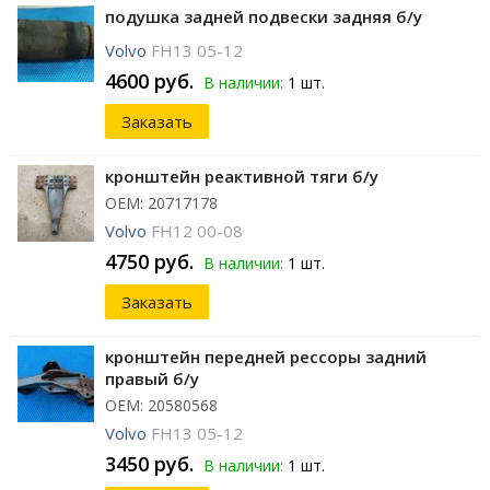
подушка задней подвески задняя б/у
Volvo
FH13 05-12
4600 руб.
В наличии:
1 шт.
Заказать
кронштейн реактивной тяги б/у
ОЕМ: 20717178
Volvo
FH12 00-08
4750 руб.
В наличии:
1 шт.
Заказать
кронштейн передней рессоры задний
правый б/у
ОЕМ: 20580568
Volvo
FH13 05-12
3450 руб.
В наличии:
1 шт.