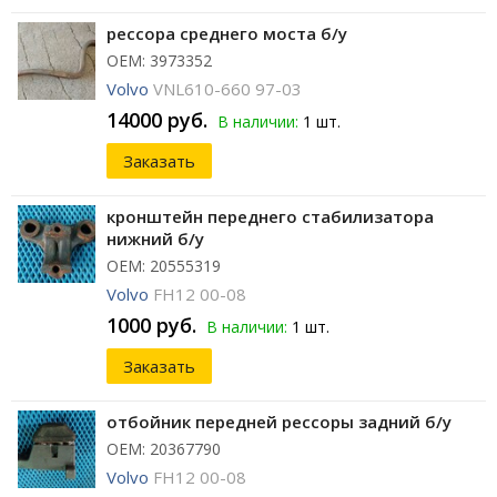
рессора среднего моста б/у
ОЕМ: 3973352
Volvo
VNL610-660 97-03
14000 руб.
В наличии:
1 шт.
Заказать
кронштейн переднего стабилизатора
нижний б/у
ОЕМ: 20555319
Volvo
FH12 00-08
1000 руб.
В наличии:
1 шт.
Заказать
отбойник передней рессоры задний б/у
ОЕМ: 20367790
Volvo
FH12 00-08