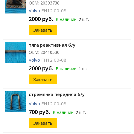
ОЕМ: 20393738
Volvo
FH12 00-08
2000 руб.
В наличии:
2 шт.
Заказать
тяга реактивная б/у
ОЕМ: 20410530
Volvo
FH12 00-08
2000 руб.
В наличии:
1 шт.
Заказать
стремянка передняя б/у
Volvo
FH12 00-08
700 руб.
В наличии:
2 шт.
Заказать