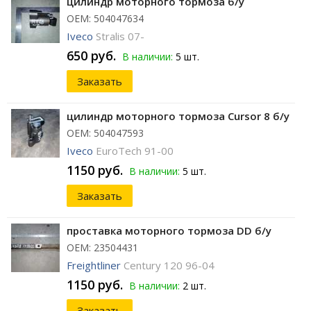
цилиндр моторного тормоза б/у
ОЕМ: 504047634
Iveco
Stralis 07-
650 руб.
В наличии:
5 шт.
Заказать
цилиндр моторного тормоза Cursor 8 б/у
ОЕМ: 504047593
Iveco
EuroTech 91-00
1150 руб.
В наличии:
5 шт.
Заказать
проставка моторного тормоза DD б/у
ОЕМ: 23504431
Freightliner
Century 120 96-04
1150 руб.
В наличии:
2 шт.
Заказать