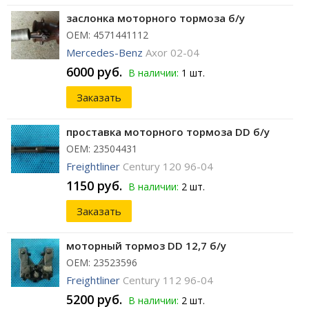
заслонка моторного тормоза б/у
ОЕМ: 4571441112
Mercedes-Benz
Axor 02-04
6000 руб.
В наличии:
1 шт.
Заказать
проставка моторного тормоза DD б/у
ОЕМ: 23504431
Freightliner
Century 120 96-04
1150 руб.
В наличии:
2 шт.
Заказать
моторный тормоз DD 12,7 б/у
ОЕМ: 23523596
Freightliner
Century 112 96-04
5200 руб.
В наличии:
2 шт.