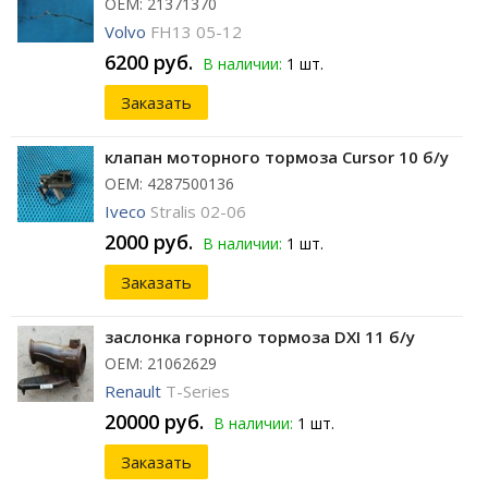
ОЕМ: 21371370
Volvo
FH13 05-12
6200 руб.
В наличии:
1 шт.
Заказать
клапан моторного тормоза Cursor 10 б/у
ОЕМ: 4287500136
Iveco
Stralis 02-06
2000 руб.
В наличии:
1 шт.
Заказать
заслонка горного тормоза DXI 11 б/у
ОЕМ: 21062629
Renault
T-Series
20000 руб.
В наличии:
1 шт.
Заказать