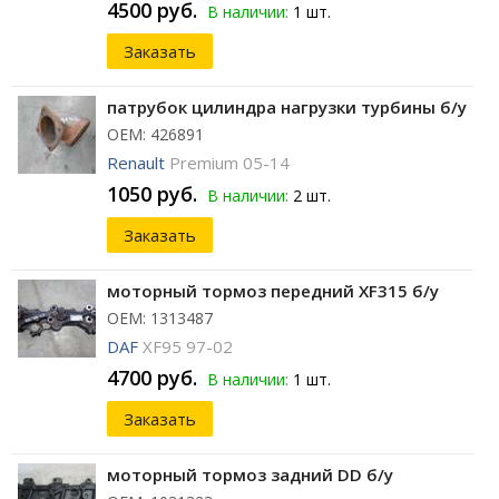
4500 руб.
В наличии:
1 шт.
Заказать
патрубок цилиндра нагрузки турбины б/у
ОЕМ: 426891
Renault
Premium 05-14
1050 руб.
В наличии:
2 шт.
Заказать
моторный тормоз передний XF315 б/у
ОЕМ: 1313487
DAF
XF95 97-02
4700 руб.
В наличии:
1 шт.
Заказать
моторный тормоз задний DD б/у