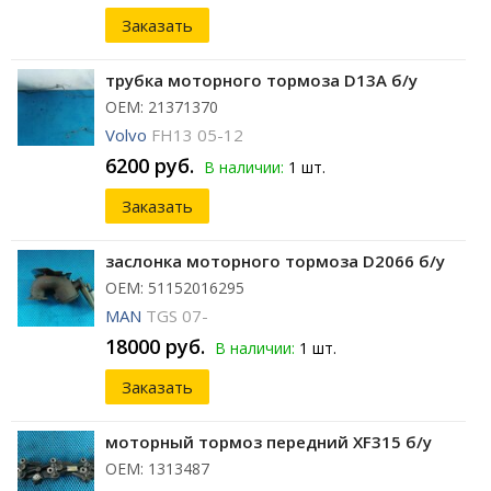
Заказать
трубка моторного тормоза D13A б/у
ОЕМ: 21371370
Volvo
FH13 05-12
6200 руб.
В наличии:
1 шт.
Заказать
заслонка моторного тормоза D2066 б/у
ОЕМ: 51152016295
MAN
TGS 07-
18000 руб.
В наличии:
1 шт.
Заказать
моторный тормоз передний XF315 б/у
ОЕМ: 1313487