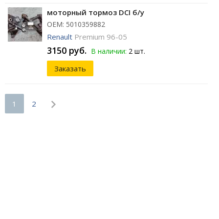
моторный тормоз DCI б/у
ОЕМ: 5010359882
Renault
Premium 96-05
3150 руб.
В наличии:
2 шт.
Заказать
1
2