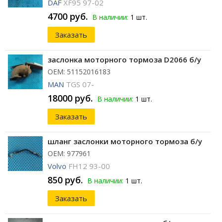
DAF
XF95 97-02
4700 руб.
В наличии:
1 шт.
Заказать
заслонка моторного тормоза D2066 б/у
ОЕМ: 51152016183
MAN
TGS 07-
18000 руб.
В наличии:
1 шт.
Заказать
шланг заслонки моторного тормоза б/у
ОЕМ: 977961
Volvo
FH12 93-00
850 руб.
В наличии:
1 шт.
Заказать