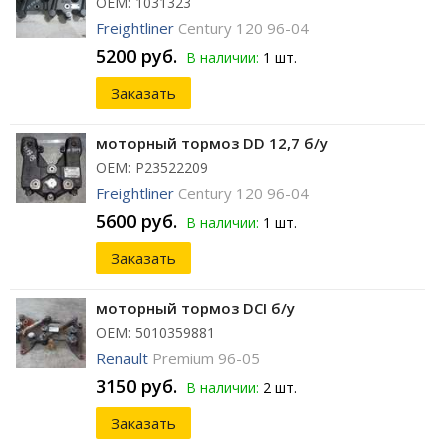
ОЕМ: 1031323
Freightliner
Century 120 96-04
5200 руб.
В наличии:
1 шт.
Заказать
моторный тормоз DD 12,7 б/у
ОЕМ: P23522209
Freightliner
Century 120 96-04
5600 руб.
В наличии:
1 шт.
Заказать
моторный тормоз DCI б/у
ОЕМ: 5010359881
Renault
Premium 96-05
3150 руб.
В наличии:
2 шт.
Заказать