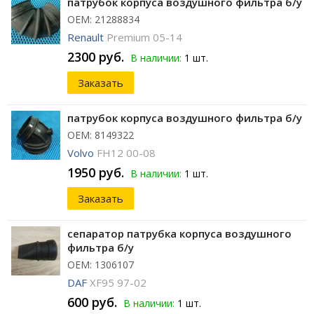
патрубок корпуса воздушного фильтра б/у
ОЕМ: 21288834
Renault
Premium 05-14
2300 руб.
В наличии:
1 шт.
Заказать
патрубок корпуса воздушного фильтра б/у
ОЕМ: 8149322
Volvo
FH12 00-08
1950 руб.
В наличии:
1 шт.
Заказать
сепаратор патрубка корпуса воздушного
фильтра б/у
ОЕМ: 1306107
DAF
XF95 97-02
600 руб.
В наличии:
1 шт.