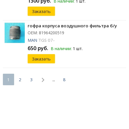
1300 руб.
В наличии:
1 шт.
Заказать
гофра корпуса воздушного фильтра б/у
ОЕМ: 81964200519
MAN
TGS 07-
650 руб.
В наличии:
1 шт.
Заказать
1
2
3
...
8