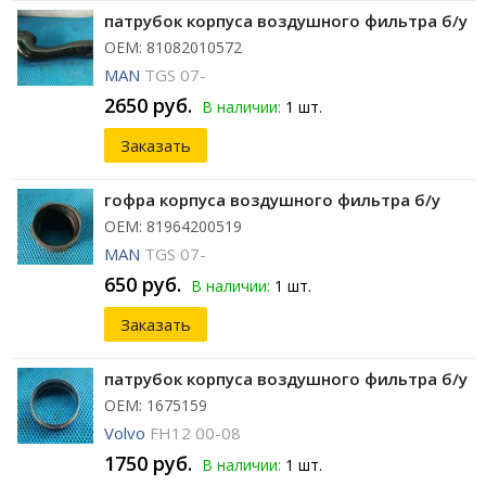
патрубок корпуса воздушного фильтра б/у
ОЕМ: 81082010572
MAN
TGS 07-
2650 руб.
В наличии:
1 шт.
Заказать
гофра корпуса воздушного фильтра б/у
ОЕМ: 81964200519
MAN
TGS 07-
650 руб.
В наличии:
1 шт.
Заказать
патрубок корпуса воздушного фильтра б/у
ОЕМ: 1675159
Volvo
FH12 00-08
1750 руб.
В наличии:
1 шт.