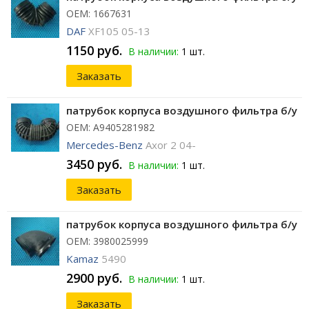
ОЕМ: 1667631
DAF
XF105 05-13
1150 руб.
В наличии:
1 шт.
Заказать
патрубок корпуса воздушного фильтра б/у
ОЕМ: A9405281982
Mercedes-Benz
Axor 2 04-
3450 руб.
В наличии:
1 шт.
Заказать
патрубок корпуса воздушного фильтра б/у
ОЕМ: 3980025999
Kamaz
5490
2900 руб.
В наличии:
1 шт.
Заказать