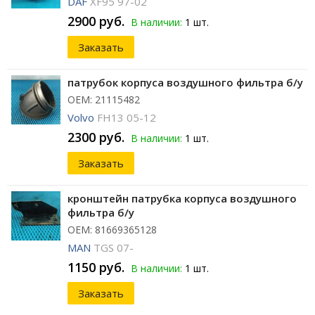
DAF
XF95 97-02
2900 руб.
В наличии:
1 шт.
Заказать
патрубок корпуса воздушного фильтра б/у
ОЕМ: 21115482
Volvo
FH13 05-12
2300 руб.
В наличии:
1 шт.
Заказать
кронштейн патрубка корпуса воздушного
фильтра б/у
ОЕМ: 81669365128
MAN
TGS 07-
1150 руб.
В наличии:
1 шт.
Заказать