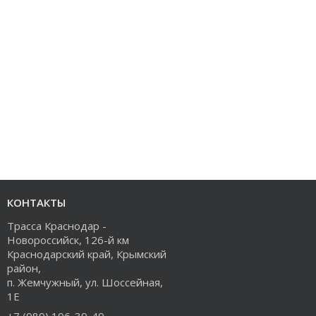
КОНТАКТЫ
Трасса Краснодар -
Новороссийск, 126-й км
Краснодарский край, Крымский
район,
п. Жемчужный, ул. Шоссейная,
1Е