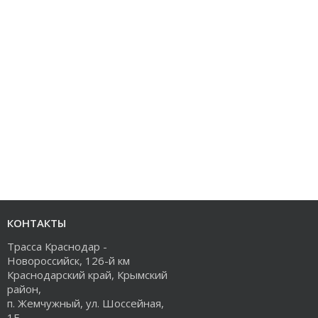
КОНТАКТЫ
Трасса Краснодар -
Новороссийск, 126-й км
Краснодарский край, Крымский
район,
п. Жемчужный, ул. Шоссейная,
1Е