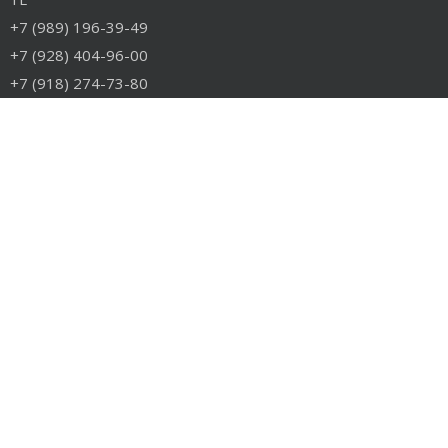
+7 (989) 196-39-49
+7 (928) 404-96-00
+7 (918) 274-73-80
info@rudiesel.ru
Принимаем к оплате
РАЗДЕЛЫ САЙТА
Авто на разборе
Грузовые запчасти
Разборка
Доставка и оплата
Контакты
РАЗБОРКА