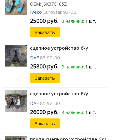
ОЕМ: JSK37C185Z
Iveco
EuroStar 93-02
25000 руб.
В наличии:
1 шт.
Заказать
сцепное устройство б/у
DAF
85 92-00
25800 руб.
В наличии:
1 шт.
Заказать
сцепное устройство б/у
DAF
85 92-00
26000 руб.
В наличии:
1 шт.
Заказать
плита сцепного устройства б/у