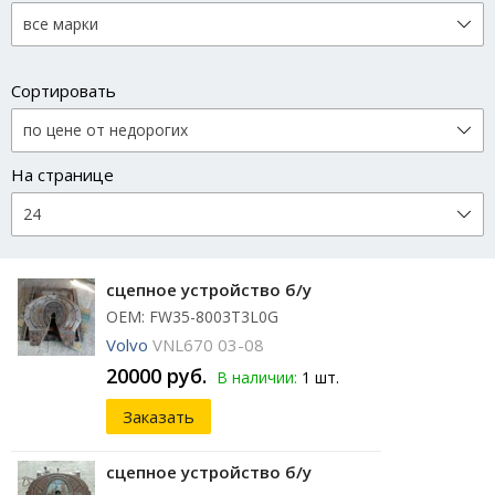
Сортировать
На странице
сцепное устройство б/у
ОЕМ: FW35-8003T3L0G
Volvo
VNL670 03-08
20000 руб.
В наличии:
1 шт.
Заказать
сцепное устройство б/у