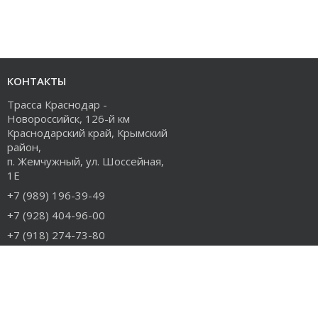
КОНТАКТЫ
Трасса Краснодар -
Новороссийск, 126-й км
Краснодарский край, Крымский
район,
п. Жемчужный, ул. Шоссейная,
1Е
+7 (989) 196-39-49
+7 (928) 404-96-00
+7 (918) 274-73-80
info@rudiesel.ru
Принимаем к оплате