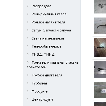
Распредвал
Рециркуляция газов
Ролики натяжителя
Сапун, Запчасти сапуна
Свеча накаливания
Теплообменники
ТНВД, ТННД
Толкатели клапана, стаканы
толкателей
Трубки двигателя
Турбины
Форсунки
Центрифуги