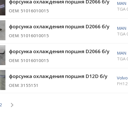
форсунка охлаждения поршня D2066 б/у
MAN
TGA 
ОЕМ: 51016010015
форсунка охлаждения поршня D2066 б/у
MAN
TGA 
ОЕМ: 51016010015
форсунка охлаждения поршня D2066 б/у
MAN
TGA 
ОЕМ: 51016010015
форсунка охлаждения поршня D12D б/у
Volvo
FH12
ОЕМ: 3155151
2