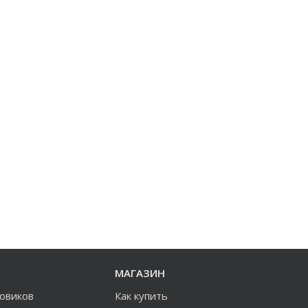
МАГАЗИН
зовиков
Как купить