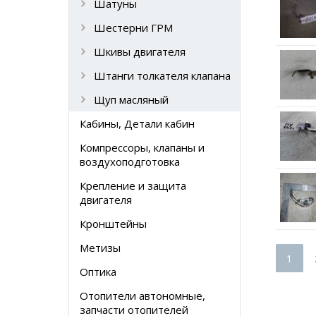
Шатуны
Шестерни ГРМ
Шкивы двигателя
Штанги толкателя клапана
Щуп масляный
Кабины, Детали кабин
Компрессоры, клапаны и
воздухоподготовка
Крепление и защита
двигателя
Кронштейны
Метизы
1
Оптика
Отопители автономные,
запчасти отопителей