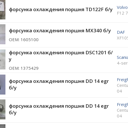
Volvo
форсунка охлаждения поршня TD122F б/у
F12 
форсунка охлаждения поршня MX340 б/у
DAF
XF10
ОЕМ: 1605100
форсунка охлаждения поршня DSC1201 б/
Scani
у
4-ser
ОЕМ: 1375429
Freigh
форсунка охлаждения поршня DD 14 egr
Centu
б/у
04
Freigh
форсунка охлаждения поршня DD 14 egr
Centu
б/у
04