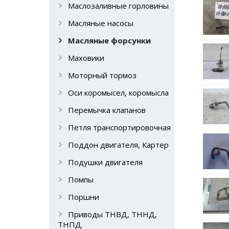
Маслозаливные горловины
Масляные насосы
Масляные форсунки
Маховики
Моторный тормоз
Оси коромысел, коромысла
Перемычка клапанов
Петля транспортировочная
Поддон двигателя, Картер
Подушки двигателя
Помпы
Поршни
Приводы ТНВД, ТННД,
ТНПД.