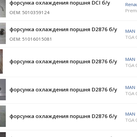
форсунка охлаждения поршня DCI б/у
Renau
Prem
ОЕМ: 5010359124
форсунка охлаждения поршня D2876 б/у
MAN
TGA 
ОЕМ: 51016015081
MAN
форсунка охлаждения поршня D2876 б/у
TGA 
MAN
форсунка охлаждения поршня D2876 б/у
TGA 
MAN
форсунка охлаждения поршня D2876 б/у
TGA 