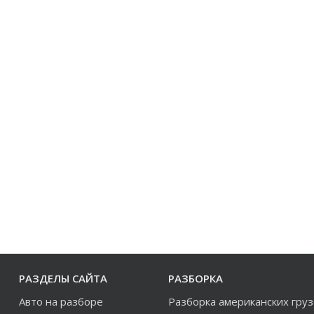
РАЗДЕЛЫ САЙТА
РАЗБОРКА
Авто на разборе
Разборка американских гру