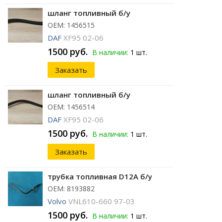
шланг топливный б/у
ОЕМ: 1456515
DAF
XF95 02-06
1500 руб.
В наличии:
1 шт.
Заказать
шланг топливный б/у
ОЕМ: 1456514
DAF
XF95 02-06
1500 руб.
В наличии:
1 шт.
Заказать
трубка топливная D12A б/у
ОЕМ: 8193882
Volvo
VNL610-660 97-03
1500 руб.
В наличии:
1 шт.