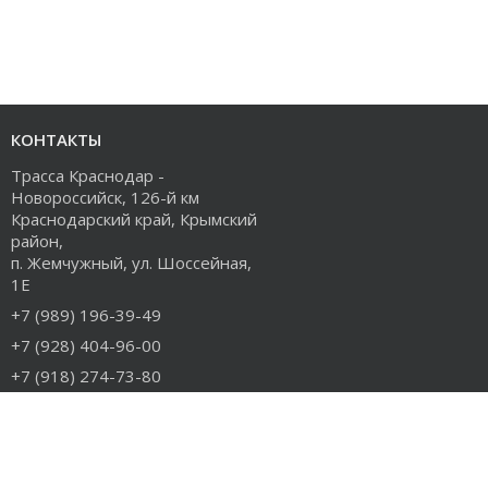
КОНТАКТЫ
Трасса Краснодар -
Новороссийск, 126-й км
Краснодарский край, Крымский
район,
п. Жемчужный, ул. Шоссейная,
1Е
+7 (989) 196-39-49
+7 (928) 404-96-00
+7 (918) 274-73-80
info@rudiesel.ru
Принимаем к оплате