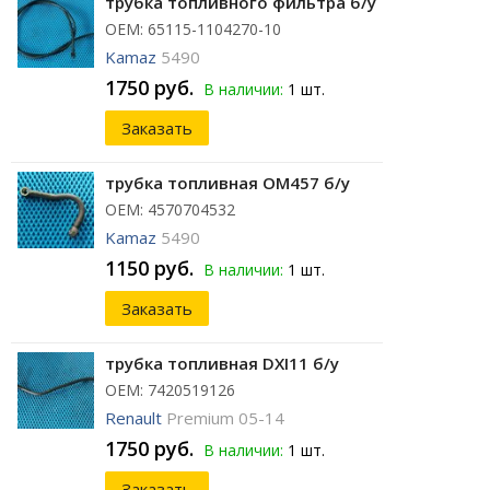
трубка топливного фильтра б/у
ОЕМ: 65115-1104270-10
Kamaz
5490
1750 руб.
В наличии:
1 шт.
Заказать
трубка топливная ОМ457 б/у
ОЕМ: 4570704532
Kamaz
5490
1150 руб.
В наличии:
1 шт.
Заказать
трубка топливная DXI11 б/у
ОЕМ: 7420519126
Renault
Premium 05-14
1750 руб.
В наличии:
1 шт.
Заказать