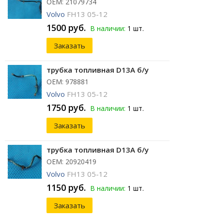
ОЕМ: 21079734
Volvo
FH13 05-12
1500 руб.
В наличии:
1 шт.
Заказать
трубка топливная D13A б/у
ОЕМ: 978881
Volvo
FH13 05-12
1750 руб.
В наличии:
1 шт.
Заказать
трубка топливная D13A б/у
ОЕМ: 20920419
Volvo
FH13 05-12
1150 руб.
В наличии:
1 шт.
Заказать