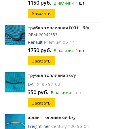
1150 руб.
В наличии:
1 шт.
Заказать
трубка топливная DXI11 б/у
ОЕМ: 20942653
Renault
Premium 05-14
1750 руб.
В наличии:
1 шт.
Заказать
трубка топливная б/у
DAF
XF95 97-02
350 руб.
В наличии:
1 шт.
Заказать
шланг топливный б/у
Freightliner
Century 120 96-04