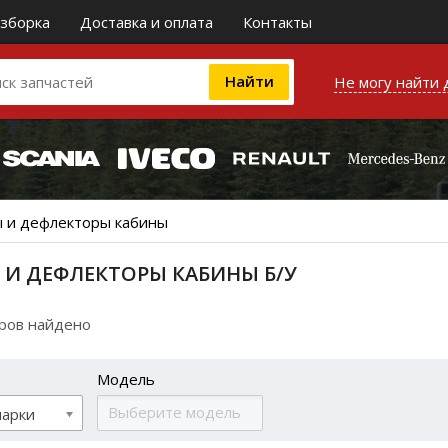
зборка
Доставка и оплата
Контакты
Не могу найти 
ы и дефлекторы кабины
 И ДЕФЛЕКТОРЫ КАБИНЫ Б/У
аров найдено
Модель
марки