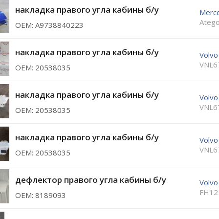
накладка правого угла кабины б/у
Merc
Atego
ОЕМ: A9738840223
накладка правого угла кабины б/у
Volvo
VNL6
ОЕМ: 20538035
накладка правого угла кабины б/у
Volvo
VNL6
ОЕМ: 20538035
накладка правого угла кабины б/у
Volvo
VNL6
ОЕМ: 20538035
дефлектор правого угла кабины б/у
Volvo
FH12
ОЕМ: 8189093