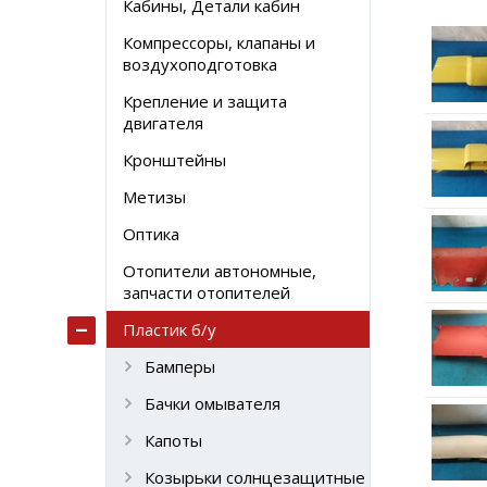
Кабины, Детали кабин
Компрессоры, клапаны и
воздухоподготовка
Крепление и защита
двигателя
Кронштейны
Метизы
Оптика
Отопители автономные,
запчасти отопителей
Пластик б/у
Бамперы
Бачки омывателя
Капоты
Козырьки солнцезащитные