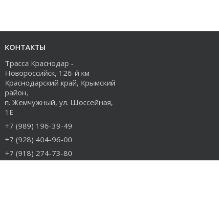
КОНТАКТЫ
Трасса Краснодар -
Новороссийск, 126-й км
Краснодарский край, Крымский
район,
п. Жемчужный, ул. Шоссейная,
1Е
+7 (989) 196-39-49
+7 (928) 404-96-00
+7 (918) 274-73-80
info@rudiesel.ru
Принимаем к оплате