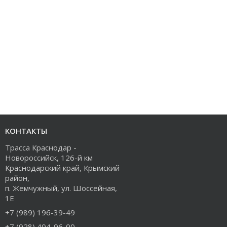
КОНТАКТЫ
Трасса Краснодар -
Новороссийск, 126-й км
Краснодарский край, Крымский
район,
п. Жемчужный, ул. Шоссейная,
1Е
+7 (989) 196-39-49
+7 (928) 404-96-00