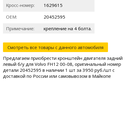
Кросс-номер:
1629615
ОЕМ:
20452595
Примечание:
крепление на 4 болта.
Смотреть все товары с данного автомобиля
Предлагаем приобрести кронштейн двигателя задний
левый б/у для Volvo FH12 00-08, оригинальный номер
детали 20452595 в наличии 1 шт за 3950 руб./шт с
доставкой по России или самовывозом в Майкопе