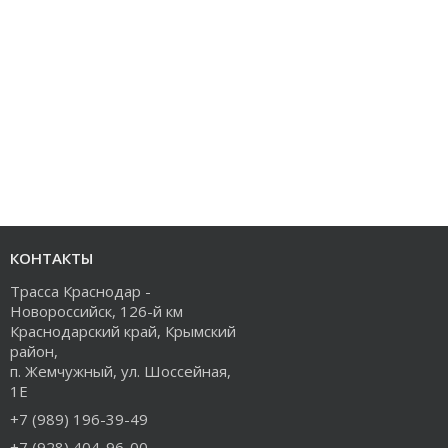
КОНТАКТЫ
Трасса Краснодар -
Новороссийск, 126-й км
Краснодарский край, Крымский
район,
п. Жемчужный, ул. Шоссейная,
1Е
+7 (989) 196-39-49
+7 (928) 404-96-00