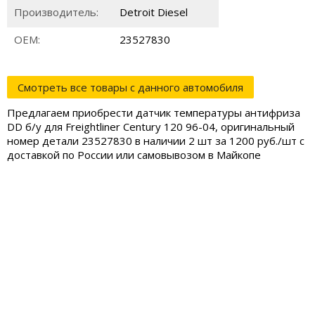
Производитель:
Detroit Diesel
ОЕМ:
23527830
Смотреть все товары с данного автомобиля
Предлагаем приобрести датчик температуры антифриза
DD б/у для Freightliner Century 120 96-04, оригинальный
номер детали 23527830 в наличии 2 шт за 1200 руб./шт с
доставкой по России или самовывозом в Майкопе