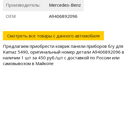
Производитель:
Mercedes-Benz
ОЕМ:
A9406892096
Смотреть все товары с данного автомобиля
Предлагаем приобрести коврик панели приборов б/у для
Kamaz 5490, оригинальный номер детали A9406892096 в
наличии 1 шт за 450 руб./шт с доставкой по России или
самовывозом в Майкопе