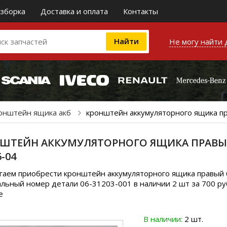
зборка
Доставка и оплата
Контакты
Не могу найти 
онштейн ящика акб
кронштейн аккумуляторного ящика пр
ШТЕЙН АККУМУЛЯТОРНОГО ЯЩИКА ПРАВЫЙ 
6-04
аем приобрести кронштейн аккумуляторного ящика правый б/у
льный номер детали 06-31203-001 в наличии 2 шт за 700 руб
е
В наличии:
2 шт.