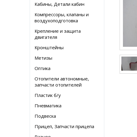
Кабины, Детали кабин
Компрессоры, клапаны и
воздухоподготовка
Крепление и защита
двигателя
Кронштейны
Метизы
Оптика
Отопители автономные,
запчасти отопителей
Пластик б/у
Пневматика
Подвеска
Прицеп, Запчасти прицепа
Разное