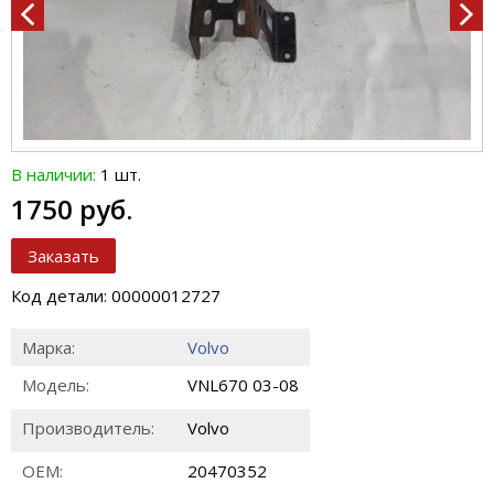
В наличии:
1 шт.
1750 руб.
Заказать
Код детали: 00000012727
Марка:
Volvo
Модель:
VNL670 03-08
Производитель:
Volvo
ОЕМ:
20470352