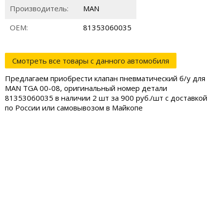
Производитель:
MAN
ОЕМ:
81353060035
Смотреть все товары с данного автомобиля
Предлагаем приобрести клапан пневматический б/у для
MAN TGA 00-08, оригинальный номер детали
81353060035 в наличии 2 шт за 900 руб./шт с доставкой
по России или самовывозом в Майкопе