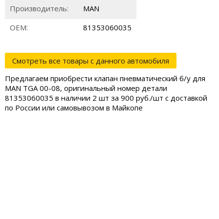
Производитель:
MAN
ОЕМ:
81353060035
Смотреть все товары с данного автомобиля
Предлагаем приобрести клапан пневматический б/у для
MAN TGA 00-08, оригинальный номер детали
81353060035 в наличии 2 шт за 900 руб./шт с доставкой
по России или самовывозом в Майкопе