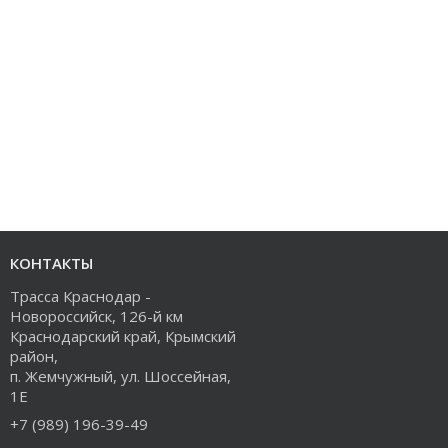
КОНТАКТЫ
Трасса Краснодар -
Новороссийск, 126-й км
Краснодарский край, Крымский
район,
п. Жемчужный, ул. Шоссейная,
1Е
+7 (989) 196-39-49