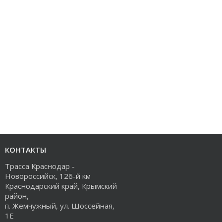
КОНТАКТЫ
Трасса Краснодар -
Новороссийск, 126-й км
Краснодарский край, Крымский
район,
п. Жемчужный, ул. Шоссейная,
1Е