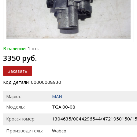
В наличии:
1 шт.
3350 руб.
Заказать
Код детали: 00000008930
Марка:
MAN
Модель:
TGA 00-08
Кросс-номер:
1304635/0044296544/4721950150/1
Производитель:
Wabco